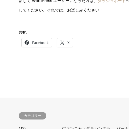
新しく WordPress ユーザーになった方は、
ダッシュボード
してください。それでは、お楽しみください !
共有:
Facebook
X
カテゴリー
100
ヴァンニャ・ダルカンタラ
バーナ