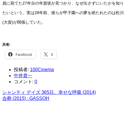
員に宛てた27年分の年賀状が見つかり、なぜ出さずにいたかを知り
たいという。実は28年前、彼らが甲子園への夢を絶たれたのは松川
(大賀)が関係していた。
共有:
Facebook
X
投稿者:
100Cinema
中井貴一
コメント:
0
シャンティ デイズ 365日、幸せな呼吸 (2014)
合葬 (2015) : GASSOH