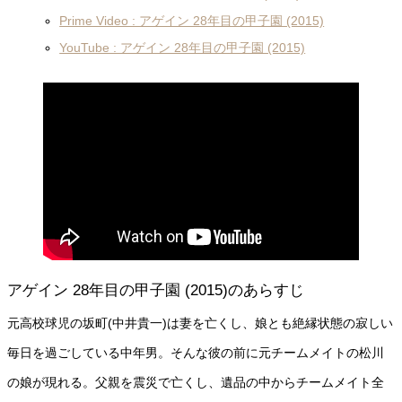
Prime Video : アゲイン 28年目の甲子園 (2015)
YouTube : アゲイン 28年目の甲子園 (2015)
アゲイン 28年目の甲子園 (2015)のあらすじ
元高校球児の坂町(中井貴一)は妻を亡くし、娘とも絶縁状態の寂しい
毎日を過ごしている中年男。そんな彼の前に元チームメイトの松川
の娘が現れる。父親を震災で亡くし、遺品の中からチームメイト全