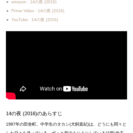
amazon : 14の夜 (2016)
Prime Video : 14の夜 (2016)
YouTube : 14の夜 (2016)
14の夜 (2016)のあらすじ
1987年の田舎町。中学生のタカシ(犬飼直紀)は、どうにも悶々と
した日々を送っている。ずっと家でうじうじしている父親(光石