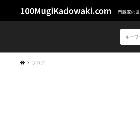
100MugiKadowaki.com
門脇麦の世
ブログ