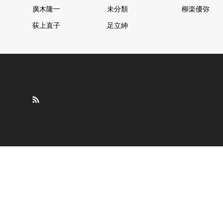
廣木隆一
未分類
柳楽優弥
荻上直子
足立紳